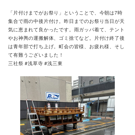
「片付けまでがお祭り」ということで、今朝は7時
集合で雨の中後片付け。昨日までのお祭り当日が天
気に恵まれて良かったです。雨ガッパ着て、テント
やお神輿の運搬解体、ゴミ捨てなど。片付け終了後
は青年部で打ち上げ。町会の皆様、お疲れ様、そし
て有難うございました！
三社祭 #浅草寺 #浅三東