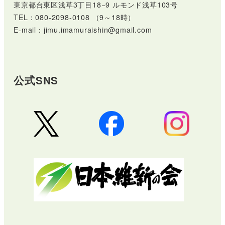
東京都台東区浅草3丁目18−9 ルモンド浅草103号
TEL：080-2098-0108 （9～18時）
E-mail：jimu.imamuraishin@gmail.com
公式SNS