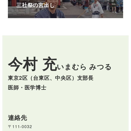
三社祭の宮出し
今村 充
いまむら みつる
東京2区（台東区、中央区）支部長
医師・医学博士
連絡先
〒111-0032