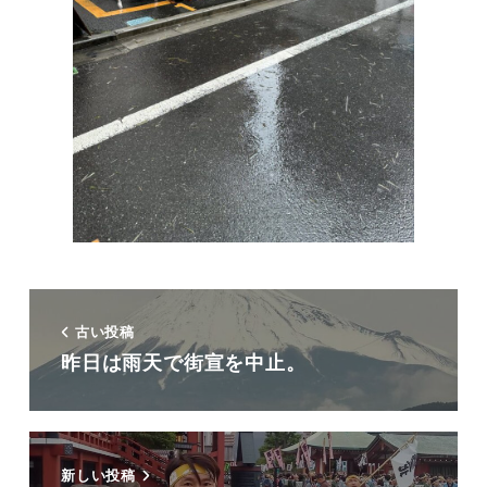
古い投稿
昨日は雨天で街宣を中止。
新しい投稿