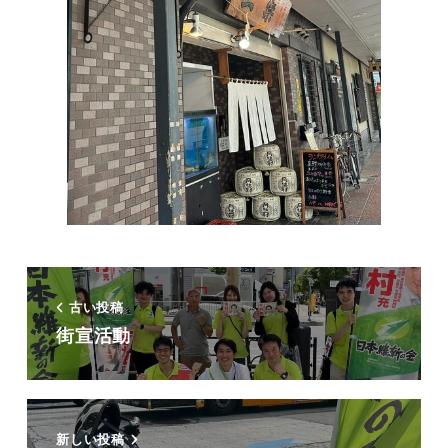
古い投稿
街宣活動
新しい投稿