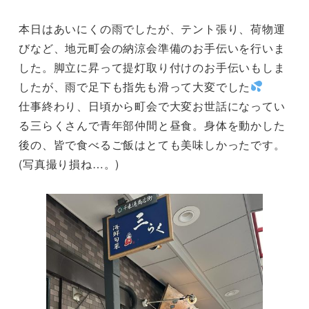
本日はあいにくの雨でしたが、テント張り、荷物運
びなど、地元町会の納涼会準備のお手伝いを行いま
した。脚立に昇って提灯取り付けのお手伝いもしま
したが、雨で足下も指先も滑って大変でした
仕事終わり、日頃から町会で大変お世話になってい
る三らくさんで青年部仲間と昼食。身体を動かした
後の、皆で食べるご飯はとても美味しかったです。
(写真撮り損ね…。)