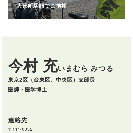
人形町駅頭でご挨拶
今村 充
いまむら みつる
東京2区（台東区、中央区）支部長
医師・医学博士
連絡先
〒111-0032