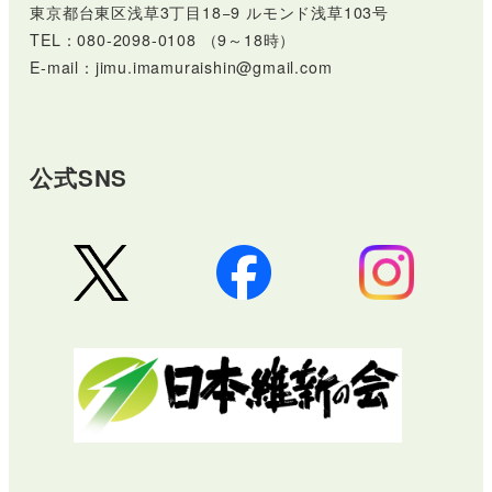
東京都台東区浅草3丁目18−9 ルモンド浅草103号
TEL：080-2098-0108 （9～18時）
E-mail：jimu.imamuraishin@gmail.com
公式SNS