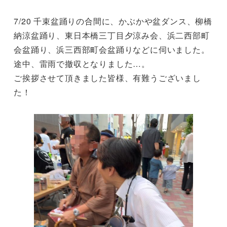
7/20 千束盆踊りの合間に、かぶかや盆ダンス、柳橋
納涼盆踊り、東日本橋三丁目夕涼み会、浜二西部町
会盆踊り、浜三西部町会盆踊りなどに伺いました。
途中、雷雨で撤収となりました…。
ご挨拶させて頂きました皆様、有難うございまし
た！