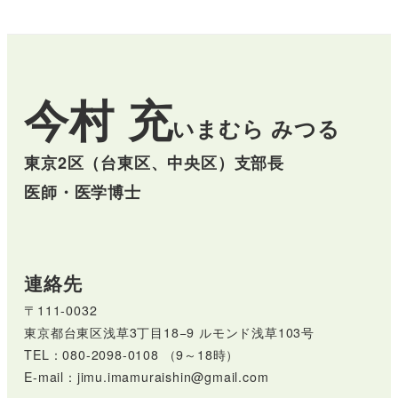
今村 充
いまむら みつる
東京2区（台東区、中央区）支部長
医師・医学博士
連絡先
〒111-0032
東京都台東区浅草3丁目18−9 ルモンド浅草103号
TEL：080-2098-0108 （9～18時）
E-mail：jimu.imamuraishin@gmail.com